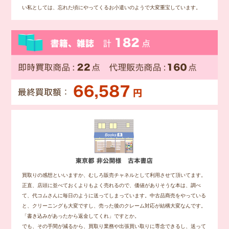
い私としては、忘れた頃にやってくるお小遣いのようで大変重宝しています。
買取りの感想といいますか、むしろ販売チャネルとして利用させて頂いてます。
正直、店頭に並べておくよりもよく売れるので、価値がありそうな本は、調べ
て、代コムさんに毎日のように送ってしまっています。中古品商売をやっている
と、クリーニングも大変ですし、売った後のクレーム対応が結構大変なんです。
「書き込みがあったから返金してくれ」ですとか。
でも、その手間が減るから、買取り業務や出張買い取りに専念できるし、送って