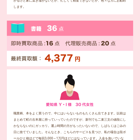
かるけど家に置き場がないとか、忙しくて精査できないとか、色々な方にお勧め
します。
職業柄、本をよく買うので、中にはいらないものもたくさん出てきます。以前は
まとめて町の古本屋に持っていっていたのですが、新刊でも二束三文の値段にし
かならないのにガッカリ。運ぶ時間の方がもったいないので、しばらくはごみの
日に捨てていました。そんなとき、こちらのサービスを見つけ、私の場合は段ボ
ールひと箱ほどで毎回3,000～1万円ほどにはなっています。入金を急いでいな