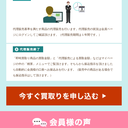
代理販売基準を満たす商品の代理販売を行います。代理販売の状況は会員ペー
ジにログインしてご確認頂けます。（代理販売期間は１年間です。）
「即時買取り商品の買取金額」と「代理販売による買取金額」などはマイペー
ジの中の「精算」メニューでご覧頂けます。そちらから振込指示を頂けました
ら自動的に会員様の口座へお振込みを行います。（販売中の商品がある場合で
も振込指示はして頂けます。）