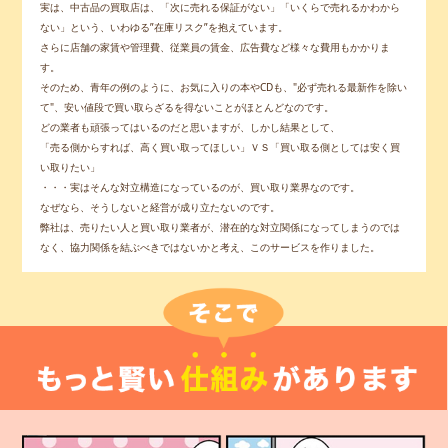
実は、中古品の買取店は、「次に売れる保証がない」「いくらで売れるかわから
ない」という、いわゆる”在庫リスク”を抱えています。
さらに店舗の家賃や管理費、従業員の賃金、広告費など様々な費用もかかりま
す。
そのため、青年の例のように、お気に入りの本やCDも、"必ず売れる最新作を除い
て"、安い値段で買い取らざるを得ないことがほとんどなのです。
どの業者も頑張ってはいるのだと思いますが、しかし結果として、
「売る側からすれば、高く買い取ってほしい」ＶＳ「買い取る側としては安く買
い取りたい」
・・・実はそんな対立構造になっているのが、買い取り業界なのです。
なぜなら、そうしないと経営が成り立たないのです。
弊社は、売りたい人と買い取り業者が、潜在的な対立関係になってしまうのでは
なく、協力関係を結ぶべきではないかと考え、このサービスを作りました。