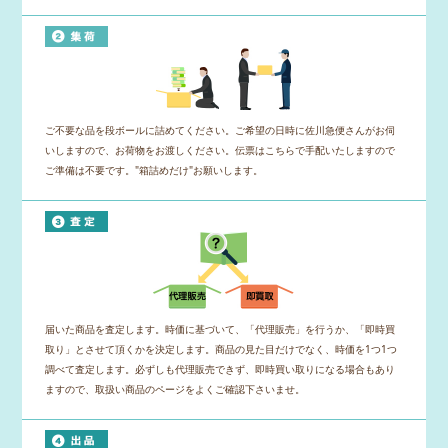
ご不要な品を段ボールに詰めてください。ご希望の日時に佐川急便さんがお伺
いしますので、お荷物をお渡しください。伝票はこちらで手配いたしますので
ご準備は不要です。"箱詰めだけ"お願いします。
届いた商品を査定します。時価に基づいて、「代理販売」を行うか、「即時買
取り」とさせて頂くかを決定します。商品の見た目だけでなく、時価を1つ1つ
調べて査定します。必ずしも代理販売できず、即時買い取りになる場合もあり
ますので、取扱い商品のページをよくご確認下さいませ。