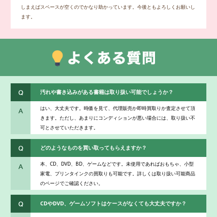
しまえばスペースが空くのでかなり助かっています。今後ともよろしくお願いし
ます。
汚れや書き込みがある書籍は取り扱い可能でしょうか？
はい、大丈夫です。時価を見て、代理販売か即時買取りか査定させて頂
きます。ただし、あまりにコンディションが悪い場合には、取り扱い不
可とさせていただきます。
どのようなものを買い取ってもらえますか？
本、CD、DVD、BD、ゲームなどです。未使用であればおもちゃ、小型
家電、プリンタインクの買取りも可能です。詳しくは取り扱い可能商品
のページでご確認ください。
CDやDVD、ゲームソフトはケースがなくても大丈夫ですか？