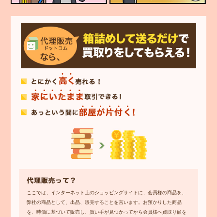
ここでは、インターネット上のショッピングサイトに、会員様の商品を、
弊社の商品として、出品、販売することを言います。お預かりした商品
を、時価に基づいて販売し、買い手が見つかってから会員様へ買取り額を