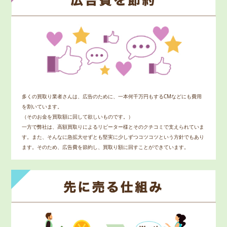
多くの買取り業者さんは、広告のために、一本何千万円もするCMなどにも費用
を割いています。
（そのお金を買取額に回して欲しいものです。）
一方で弊社は、高額買取りによるリピーター様とそのクチコミで支えられていま
す。また、そんなに急拡大せずとも堅実に少しずつコツコツという方針でもあり
ます。そのため、広告費を節約し、買取り額に回すことができています。