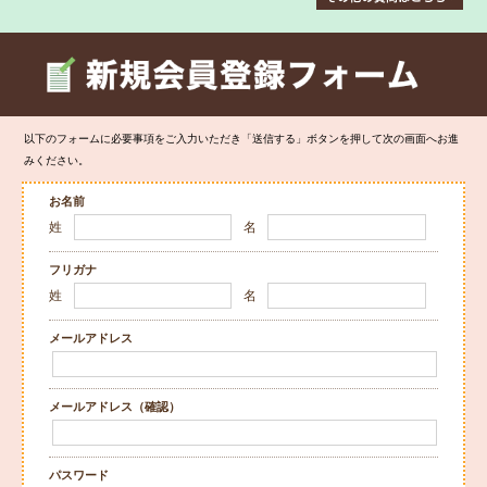
以下のフォームに必要事項をご入力いただき「送信する」ボタンを押して次の画面へお進
みください。
お名前
姓
名
フリガナ
姓
名
メールアドレス
メールアドレス（確認）
パスワード