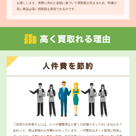
お渡しします。実際に売れた金額に基づいて買取額が決まるため、時価が
高い商品は高い買取額を実現できるのです。
ご近所の古本屋さんには、レジや棚整理など多くの店舗スタッフがいませんか？
あれって、実は多額の人件費がかかっています。一方弊社はネット販売に特化し