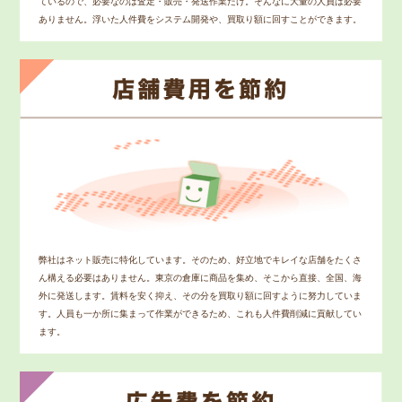
ているので、必要なのは査定・販売・発送作業だけ。そんなに大量の人員は必要
ありません。浮いた人件費をシステム開発や、買取り額に回すことができます。
弊社はネット販売に特化しています。そのため、好立地でキレイな店舗をたくさ
ん構える必要はありません。東京の倉庫に商品を集め、そこから直接、全国、海
外に発送します。賃料を安く抑え、その分を買取り額に回すように努力していま
す。人員も一か所に集まって作業ができるため、これも人件費削減に貢献してい
ます。